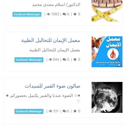
الدكتور/ اسلام مجدى محمد
|
1003
|
0.
|
0
Facebook Messenger
معمل الإيمان للتحاليل الطبية
معمل الإيمان للتحاليل الطبية
|
644
|
0.
|
0
Facebook Messenger
صالون ضوء القمر للسيدات
♥☆ الضوء عندنا والقمر يكتمل بحضوركم ★
♡
|
331
|
0.
|
0
Facebook Messenger