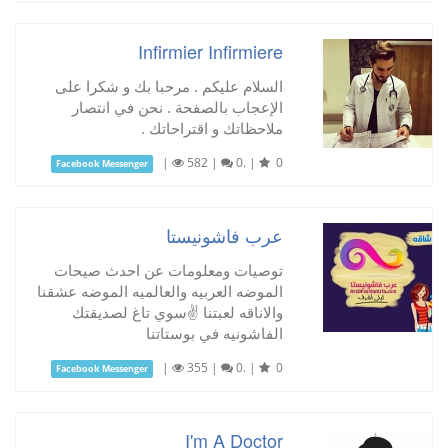
Infirmier Infirmiere
السلام عليكم . مرحبا بك و شكرا على
الإعجاب بالصفحة . نحن في انتصار
ملاحظاتك و اقتراحاتك .
|
582
|
0.
|
0
Facebook Messenger
عرب فاشونيستا
توصيات ومعلومات عن احدث صيحات
الموضه العربيه والعالميه الموضه عشقنا
والاناقه لعبتنا ✌سوي تاغ لصديقتك
الفاشونيه في بوستاتنا
|
355
|
0.
|
0
Facebook Messenger
I'm A Doctor