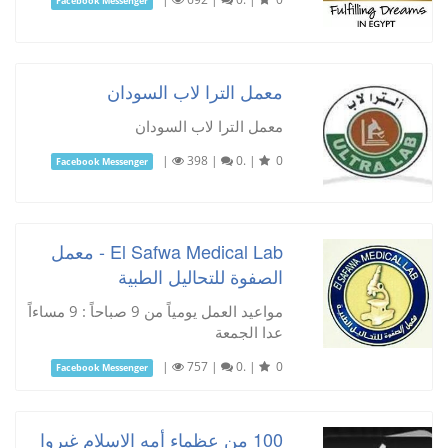
Facebook Messenger
معمل الترا لاب السودان
معمل الترا لاب السودان
|
398
|
0.
|
0
Facebook Messenger
El Safwa Medical Lab - معمل
الصفوة للتحاليل الطبية
مواعيد العمل يومياً من 9 صباحاً : 9 مساءاً
عدا الجمعة
|
757
|
0.
|
0
Facebook Messenger
100 من عظماء أمه الاسلام غيروا