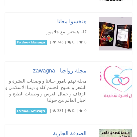
هتخسوا معانا
كلة هيخس مع جلامور
|
745
|
0.
|
0
Facebook Messenger
مجلة زواجنا - zawagna
مجلة تهتم بامور حياتنا و وصفات البشرة و
الشعر و تفتيح الجسم كله و ديننا الاسلامى و
الزفاف و جمال العرس و وصفات الطبخ و
اخبار العالم من حولنا
|
331
|
0.
|
0
Facebook Messenger
الصدقة الجارية