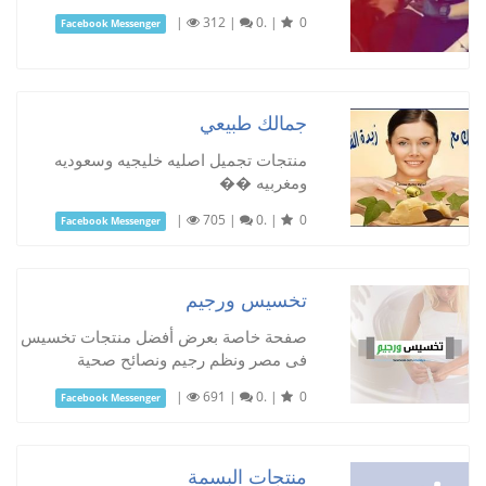
|
312
|
0.
|
0
Facebook Messenger
جمالك طبيعي
منتجات تجميل اصليه خليجيه وسعوديه
ومغربيه ��
|
705
|
0.
|
0
Facebook Messenger
تخسيس ورجيم
صفحة خاصة بعرض أفضل منتجات تخسيس
فى مصر ونظم رجيم ونصائح صحية
|
691
|
0.
|
0
Facebook Messenger
منتجات البسمة