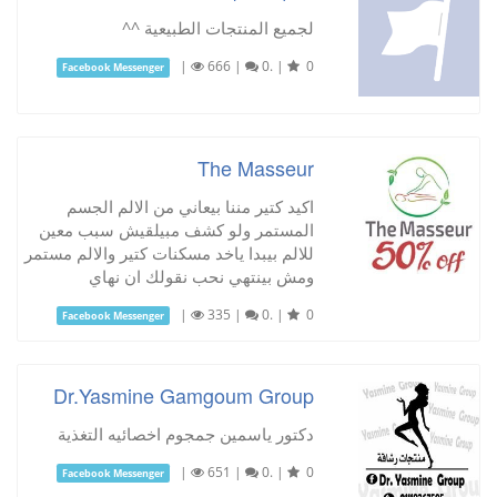
لجميع المنتجات الطبيعية ^^
|
666
|
0.
|
0
Facebook Messenger
The Masseur
اكيد كتير مننا بيعاني من الالم الجسم
المستمر ولو كشف مبيلقيش سبب معين
للالم بيبدا ياخد مسكنات كتير والالم مستمر
ومش بينتهي نحب نقولك ان نهاي
|
335
|
0.
|
0
Facebook Messenger
Dr.Yasmine Gamgoum Group
دكتور ياسمين جمجوم اخصائيه التغذية
|
651
|
0.
|
0
Facebook Messenger