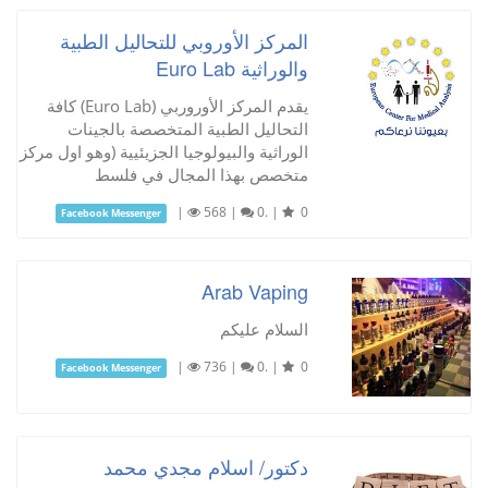
المركز الأوروبي للتحاليل الطبية
والوراثية Euro Lab
يقدم المركز الأوروربي (Euro Lab) كافة
التحاليل الطبية المتخصصة بالجينات
الوراثية والبيولوجيا الجزيئيية (وهو اول مركز
متخصص بهذا المجال في فلسط
|
568
|
0.
|
0
Facebook Messenger
Arab Vaping
السلام عليكم
|
736
|
0.
|
0
Facebook Messenger
دكتور/ اسلام مجدي محمد