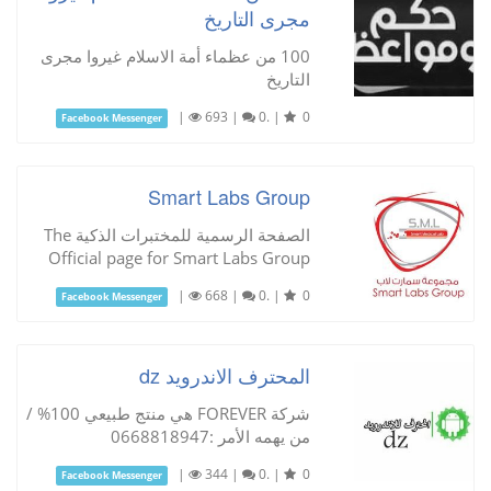
مجرى التاريخ
100 من عظماء أمة الاسلام غيروا مجرى
التاريخ
|
693
|
0.
|
0
Facebook Messenger
Smart Labs Group
الصفحة الرسمية للمختبرات الذكية The
Official page for Smart Labs Group
|
668
|
0.
|
0
Facebook Messenger
المحترف الاندرويد dz
شركة FOREVER هي منتج طبيعي 100% /
من يهمه الأمر :0668818947
|
344
|
0.
|
0
Facebook Messenger