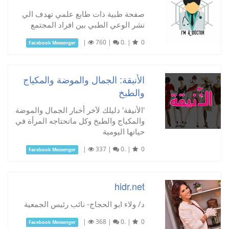
صفحة طبية ذات طابع علمي تهدف الي
نشر الوعي الطبي بين افراد المجتمع
|
760
|
0.
|
0
Facebook Messenger
الأنيقة: الجمال والموضة والمكياج
والطبخ
'الأنيقة' دليلك لآخر أخبار الجمال والموضة
والمكياج والطبخ وكل ماتحتاجه المرأة في
حياتها اليومية
|
337
|
0.
|
0
Facebook Messenger
hidr.net
د/ ولاء ابو الحجاج- نائب رئيس الجمعية
|
368
|
0.
|
0
Facebook Messenger