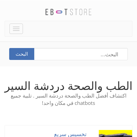
Toggle
igation
البحث
الطب والصحة دردشة السير
اكتشاف أفضل الطب والصحة دردشة السير . تلبية جميع
chatbots في مكان واحد!
تخسيس سريع