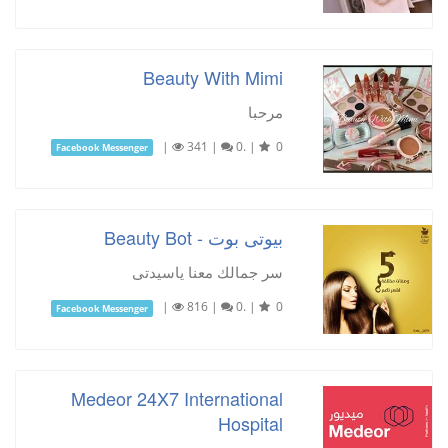
Beauty With Mimi
مرحبا
|
341
|
0.
|
0
Facebook Messenger
بيوتى بوت - Beauty Bot
سر جمالك معنا ياسيدتى
|
816
|
0.
|
0
Facebook Messenger
Medeor 24X7 International
Hospital