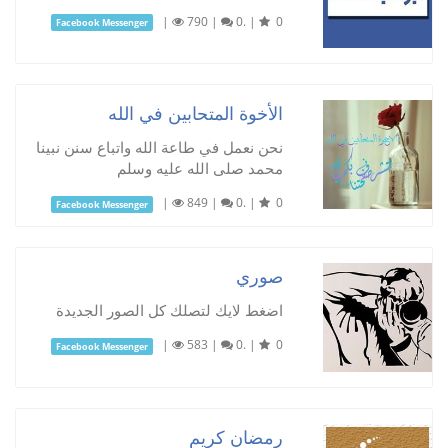
|
790
|
0.
|
0
Facebook Messenger
الأخوة المتحابين في الله
نحن نعمل في طاعة الله واتباع سنن نبينا
محمد صلى الله عليه وسلم
|
849
|
0.
|
0
Facebook Messenger
صوري
اضغط لايك لتصلك كل الصور الجديدة
|
583
|
0.
|
0
Facebook Messenger
رمضان كريم