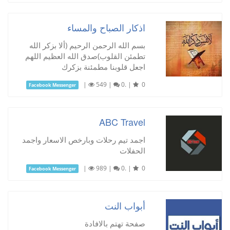
اذكار الصباح والمساء
بسم الله الرحمن الرحيم (ألا بزكر الله
تطمئن القلوب)صدق الله العظيم اللهم
اجعل قلوبنا مطمئنة بزكرك
|
549
|
0.
|
0
Facebook Messenger
ABC Travel
اجمد تيم رحلات وبارخص الاسعار واجمد
الحفلات
|
989
|
0.
|
0
Facebook Messenger
أبواب النت
صفحة تهتم بالافادة