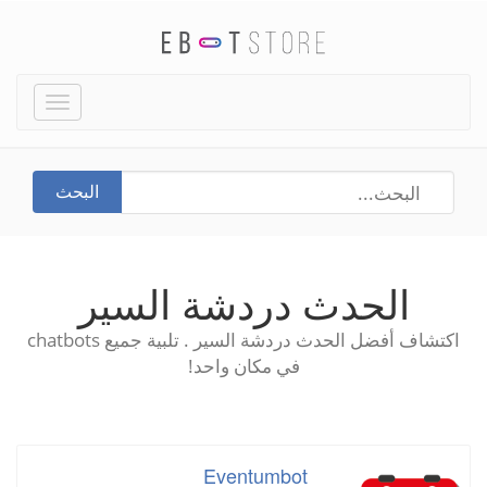
Toggle
igation
البحث
الحدث دردشة السير
اكتشاف أفضل الحدث دردشة السير . تلبية جميع chatbots
في مكان واحد!
Eventumbot