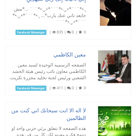
¸.•*´¨`*•.¸¸.•*´¨`*•.¸¸.•*´¨` ...*مش
حابعد تاني عنك يارب*... ¸.•*´¨`*•.¸¸.•*
´¨`*•.¸¸.•*´¨`
|
835
|
0.
|
0
Facebook Messenger
معين الكاظمي
الصفحه الرسميه الوحيدة لسيد معين
الكاظمي معاون نائب رئيس هيئة الحشد
الشعبي ورئيس لجنة تخليد مجزرة تكريت.
|
411
|
0.
|
0
Facebook Messenger
لا اله الا انت سبحانك اني كنت من
الظالمين
هذه الصفحه لا تتعلق برئي حزبي واحد او
تنتهج فكره معينه لكن كل من في هذه