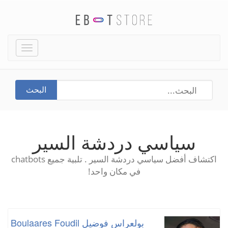
Toggle
igation
البحث
سياسي دردشة السير
اكتشاف أفضل سياسي دردشة السير . تلبية جميع chatbots
في مكان واحد!
بولعراس فوضيل Boulaares Foudil