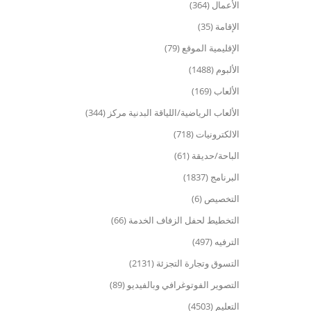
الأعمال (364)
الإقامة (35)
الإقليمية الموقع (79)
الألبوم (1488)
الألعاب (169)
الألعاب الرياضية/اللياقة البدنية مركز (344)
الالكترونيات (718)
الباحة/حديقة (61)
البرنامج (1837)
التخصيص (6)
التخطيط لحفل الزفاف الخدمة (66)
الترفيه (497)
التسوق وتجارة التجزئة (2131)
التصوير الفوتوغرافي وبالفيديو (89)
التعليم (4503)