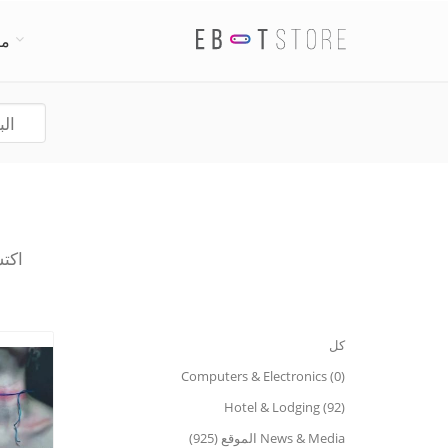
من
اكتشا
كل
Computers & Electronics (0)
Hotel & Lodging (92)
News & Media الموقع (925)