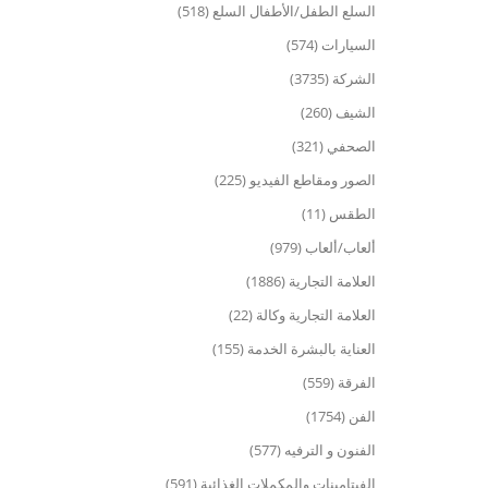
السلع الطفل/الأطفال السلع (518)
السيارات (574)
الشركة (3735)
الشيف (260)
الصحفي (321)
الصور ومقاطع الفيديو (225)
الطقس (11)
ألعاب/ألعاب (979)
العلامة التجارية (1886)
العلامة التجارية وكالة (22)
العناية بالبشرة الخدمة (155)
الفرقة (559)
الفن (1754)
الفنون و الترفيه (577)
الفيتامينات والمكملات الغذائية (591)