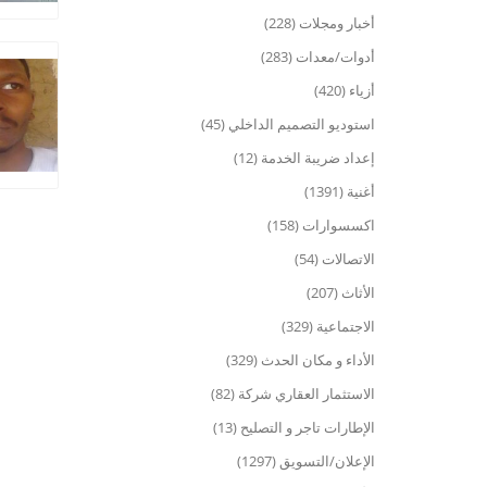
أخبار ومجلات (228)
أدوات/معدات (283)
أزياء (420)
استوديو التصميم الداخلي (45)
إعداد ضريبة الخدمة (12)
أغنية (1391)
اكسسوارات (158)
الاتصالات (54)
الأثاث (207)
الاجتماعية (329)
الأداء و مكان الحدث (329)
الاستثمار العقاري شركة (82)
الإطارات تاجر و التصليح (13)
الإعلان/التسويق (1297)