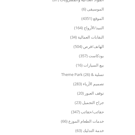
الموسيقى (6)
الموقع (4351)
النبيذ/الأرواح (164)
النقابات العمالية (34)
الهاتف/قرص (504)
بودكاست (357)
بيع السيارات (16)
تسلية & Theme Park (26)
تصميم الأزياء (283)
توقف العبور (20)
جراح التجميل (23)
حقائب/حقائب (347)
خدمات الطعام الموزع (66)
خدمة التدليك (63)