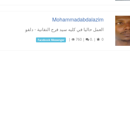
Mohammadabdalazim
العمل حاليا في كليه سيد فرح التقانية - دلقو
|
760
|
0.
|
0
Facebook Messenger