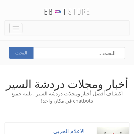
Toggle
igation
البحث
أخبار ومجلات دردشة السير
اكتشاف أفضل أخبار ومجلات دردشة السير . تلبية جميع
chatbots في مكان واحد!
الاعلام الحربي