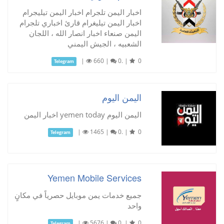
اخبار اليمن تلجرام اخبار اليمن تيليجرام
اخبار اليمن تيليغرام قارئ اخباري تلجرام
اليمن صنعاء اخبار انصار الله ، اللجان
الشعبيه ، الجيش اليمني
|
660
|
0.
|
0
Telegram
اليمن اليوم
اليمن اليوم yemen today اخبار اليمن
|
1465
|
0.
|
0
Telegram
Yemen Mobile Services
جميع خدمات يمن موبايل حصرياً في مكانٍ
واحد
|
5676
|
0.
|
0
Telegram