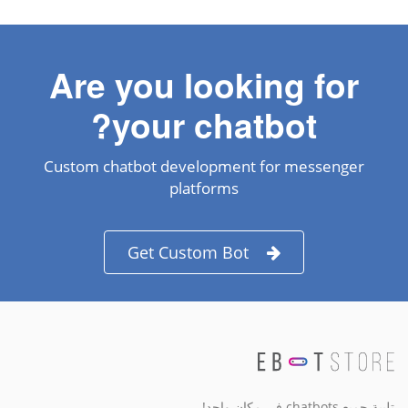
Are you looking for
your chatbot?
Custom chatbot development for messenger
platforms
Get Custom Bot
تلبية جميع chatbots في مكان واحد!