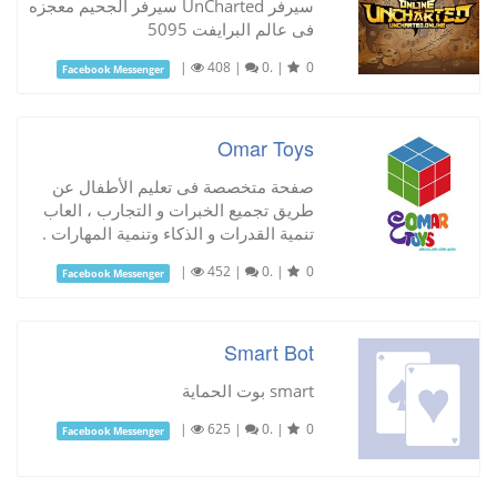
سيرفر UnCharted سيرفر الجحيم معجزه
فى عالم البرايفت 5095
|
408
|
0.
|
0
Facebook Messenger
Omar Toys
صفحة متخصصة فى تعليم الأطفال عن
طريق تجميع الخبرات و التجارب ، العاب
تنمية القدرات و الذكاء وتنمية المهارات .
|
452
|
0.
|
0
Facebook Messenger
Smart Bot
smart بوت الحماية
|
625
|
0.
|
0
Facebook Messenger