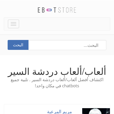
Toggle
igation
البحث
ألعاب/ألعاب دردشة السير
اكتشاف أفضل ألعاب/ألعاب دردشة السير . تلبية جميع
chatbots في مكان واحد!
مريم المرعبة