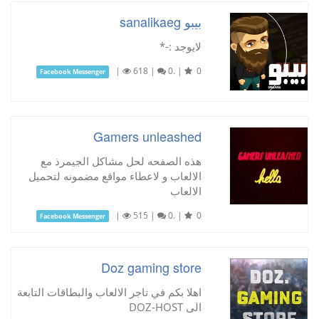
بيبو sanalikaeg
لايوجد :-*
|
618
|
0.
|
0
Facebook Messenger
Gamers unleashed
هذه الصفحه لحل مشاكل الجيمرذ مع
الالعاب و لاعطاء مواقع مضمونه لتحميل
الالعاب
|
515
|
0.
|
0
Facebook Messenger
Doz gaming store
اهلا بكم في تاجر الالعاب والبطاقات التابعة
الى DOZ-HOST