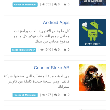
|
765
|
0.
|
0
Facebook Messenger
Android Apps
كل ما يخص الاندرويد العاب برامج نت
مجاني جميع الشبكات تهكير كل ما هو
مدفوع مجاني بين يديك
|
1040
|
0.
|
0
Facebook Messenger
Counter-Strike AR
هي لعبة حماية المنشآت التي وضعتها شركة
فالف. وهي نسخة جديدة كاملة من كاونتر
سترايك
|
427
|
0.
|
0
Facebook Messenger