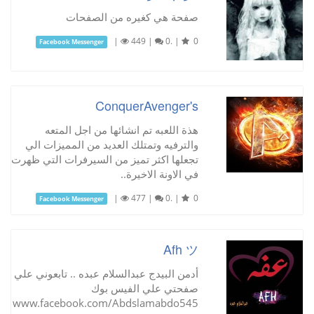
صفحة هي كغيره من الصفحات
|
449
|
0.
|
0
Facebook Messenger
ConquerAvenger's
هذة اللعبه تم انشائها من اجل المتعه
والترفيه وتمتلك العديد من المميزات الي
تجعلها اكثر تميز من السيرفرات التي ظهرت
في الاونة الاخيرة..
|
477
|
0.
|
0
Facebook Messenger
Afh ツ
أدمن البيدج عبدالسلام عبده .. تابعوني علي
صفحتي علي الفيس بوك
www.facebook.com/Abdslamabdo545