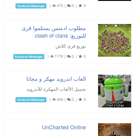
|
475
|
0.
|
0
Facebook Messenger
مطلوب ادمنس يستلموا قرى
للتوزيع: clash of clans
توزيع قرى كلاش
|
1176
|
0.
|
0
Facebook Messenger
العاب اندرويد مهكر و مجانا
تحميل الألعاب المهكرة للأندرويد
|
449
|
0.
|
0
Facebook Messenger
UnCharted Online