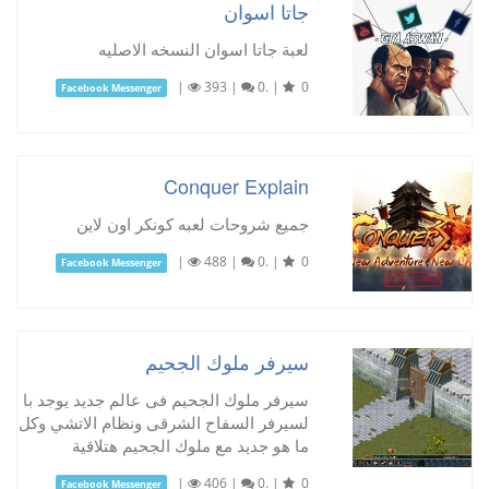
جاتا اسوان
لعبة جاتا اسوان النسخه الاصليه
|
393
|
0.
|
0
Facebook Messenger
Conquer Explain
جميع شروحات لعبه كونكر اون لاين
|
488
|
0.
|
0
Facebook Messenger
سيرفر ملوك الجحيم
سيرفر ملوك الجحيم فى عالم جديد يوجد با
لسيرفر السفاح الشرقى ونظام الاتشي وكل
ما هو جديد مع ملوك الجحيم هتلاقية
|
406
|
0.
|
0
Facebook Messenger