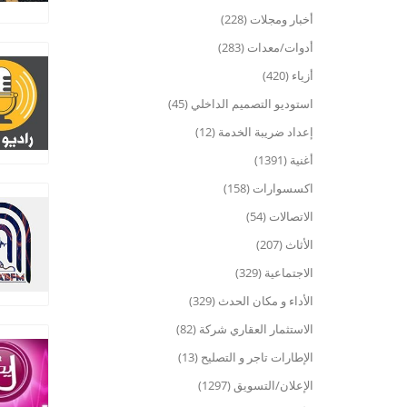
أخبار ومجلات (228)
أدوات/معدات (283)
أزياء (420)
استوديو التصميم الداخلي (45)
إعداد ضريبة الخدمة (12)
أغنية (1391)
اكسسوارات (158)
الاتصالات (54)
الأثاث (207)
الاجتماعية (329)
الأداء و مكان الحدث (329)
الاستثمار العقاري شركة (82)
الإطارات تاجر و التصليح (13)
الإعلان/التسويق (1297)