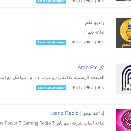
|
582
|
0.
|
0
Facebook Messenger
راديو نغم
إذاعة نغم ..
|
828
|
0.
|
0
Facebook Messenger
Arab Fm 彡
الصفحة الرسمية لاذاعة راديو عرب اف ام ، نتواصل مع المست
|
918
|
0.
|
0
Facebook Messenger
إذاعة ليمو | Lemo Radio
إذاعة ألعاب شركة جيم باور 7 Game Power 7 Gaming Radio