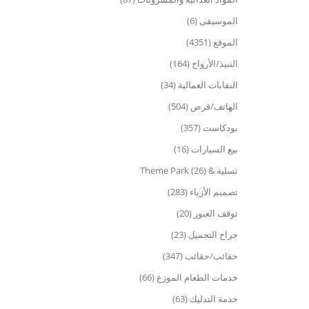
الموسيقى (6)
الموقع (4351)
النبيذ/الأرواح (164)
النقابات العمالية (34)
الهاتف/قرص (504)
بودكاست (357)
بيع السيارات (16)
تسلية & Theme Park (26)
تصميم الأزياء (283)
توقف العبور (20)
جراح التجميل (23)
حقائب/حقائب (347)
خدمات الطعام الموزع (66)
خدمة التدليك (63)