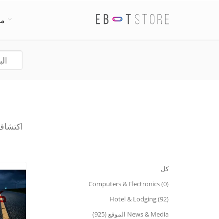
من
اكتشاف أف
كل
Computers & Electronics (0)
Hotel & Lodging (92)
News & Media الموقع (925)