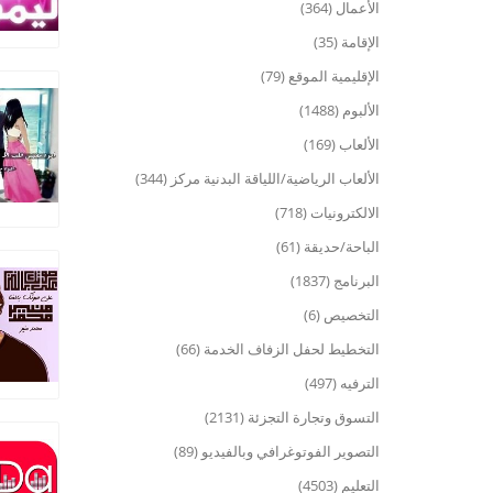
الأعمال (364)
الإقامة (35)
الإقليمية الموقع (79)
الألبوم (1488)
الألعاب (169)
الألعاب الرياضية/اللياقة البدنية مركز (344)
الالكترونيات (718)
الباحة/حديقة (61)
البرنامج (1837)
التخصيص (6)
التخطيط لحفل الزفاف الخدمة (66)
الترفيه (497)
التسوق وتجارة التجزئة (2131)
التصوير الفوتوغرافي وبالفيديو (89)
التعليم (4503)