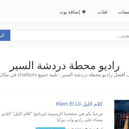
صات
فئات
إضافة بوت
ال
راديو محطة دردشة السير
ضل راديو محطة دردشة السير . تلبية جميع chatbots في مكان واحد!
كلام الليل-Klem El Lil
مساء على راديو واب مرايا