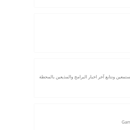
معين ونتابع آخر اخبار البرامج والمذيعين بالمحطة