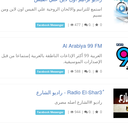
استمع للترانيم والالحان الروحية علي الفيس اون لاين وم
نسيم
|
477
|
0.
|
0
Facebook Messenger
Al Arabiya 99 FM
العربية 99 أكثر الإذاعات الناطقة بالعربية إستماعا من
الإصدارات الموسيقية.
|
588
|
0.
|
0
Facebook Messenger
راديو #الشارع اصله مصرى
|
944
|
0.
|
0
Facebook Messenger