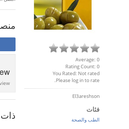
منص
Average:
0
Rating Count:
0
Review - عطارة ا
You Rated:
Not rated
Please log in to rate.
view.
El3areshson
فئات
ذات 
الطب والصحة