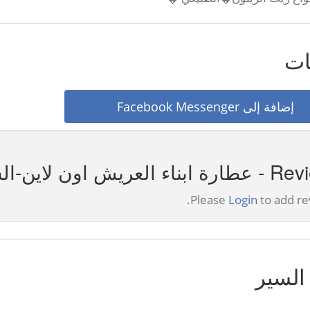
ات
إضافة إلى Facebook Messenger
بناء العريش اون لاين-السويس
Please
Login
to add re
السير