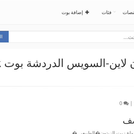
صات
فئات
إضافة بوت
ا
عط
0
|
صف
واع زيت الزيتون�الطبيعي �