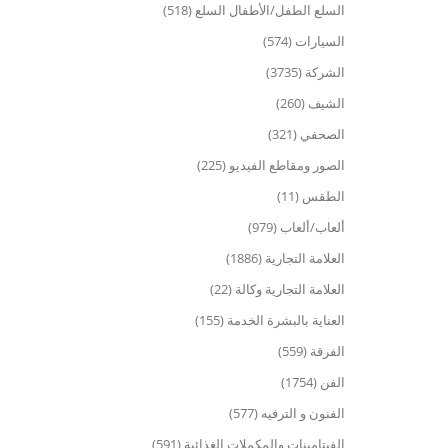
السلع الطفل/الأطفال السلع (518)
السيارات (574)
الشركة (3735)
الشيف (260)
الصحفي (321)
الصور ومقاطع الفيديو (225)
الطقس (11)
ألعاب/ألعاب (979)
العلامة التجارية (1886)
العلامة التجارية وكالة (22)
العناية بالبشرة الخدمة (155)
الفرقة (559)
الفن (1754)
الفنون و الترفيه (577)
الفيتامينات والمكملات الغذائية (591)