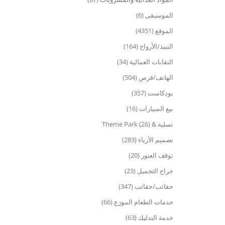
الموسيقى (6)
الموقع (4351)
النبيذ/الأرواح (164)
النقابات العمالية (34)
الهاتف/قرص (504)
بودكاست (357)
بيع السيارات (16)
تسلية & Theme Park (26)
تصميم الأزياء (283)
توقف العبور (20)
جراح التجميل (23)
حقائب/حقائب (347)
خدمات الطعام الموزع (66)
خدمة التدليك (63)