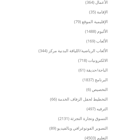
الأعمال (364)
الإقامة (35)
الإقليمية الموقع (79)
الألبوم (1488)
الألعاب (169)
الألعاب الرياضية/اللياقة البدنية مركز (344)
الالكترونيات (718)
الباحة/حديقة (61)
البرنامج (1837)
التخصيص (6)
التخطيط لحفل الزفاف الخدمة (66)
الترفيه (497)
التسوق وتجارة التجزئة (2131)
التصوير الفوتوغرافي وبالفيديو (89)
التعليم (4503)