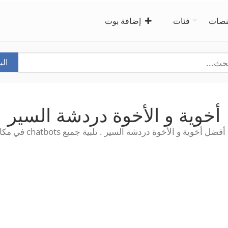
صات
فئات
إضافة بوت
ال
أخوية و الأخوة دردشة السير
 أخوية و الأخوة دردشة السير . تلبية جميع chatbots في مكان واحد!