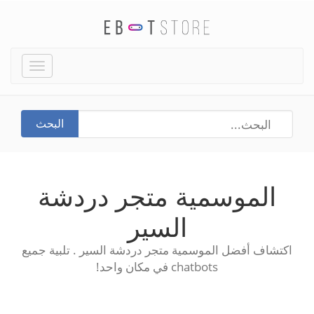
Toggle
igation
البحث
الموسمية متجر دردشة
السير
اكتشاف أفضل الموسمية متجر دردشة السير . تلبية جميع
chatbots في مكان واحد!