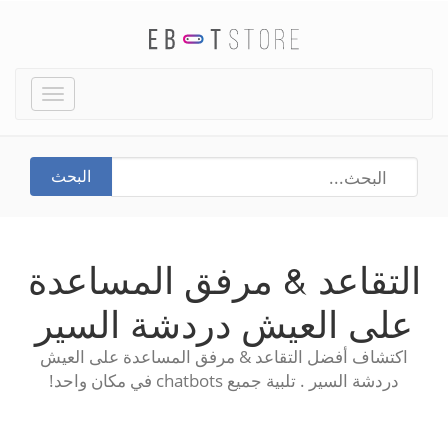
Toggle
igation
البحث
التقاعد & مرفق المساعدة
على العيش دردشة السير
اكتشاف أفضل التقاعد & مرفق المساعدة على العيش
دردشة السير . تلبية جميع chatbots في مكان واحد!