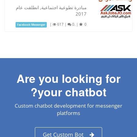
مبادرة تطوعية اجتماعية, انطلقت عام
2017
|
617
|
0.
|
0
Facebook Messenger
Are you looking for
your chatbot?
Custom chatbot development for messenger
platforms
Get Custom Bot