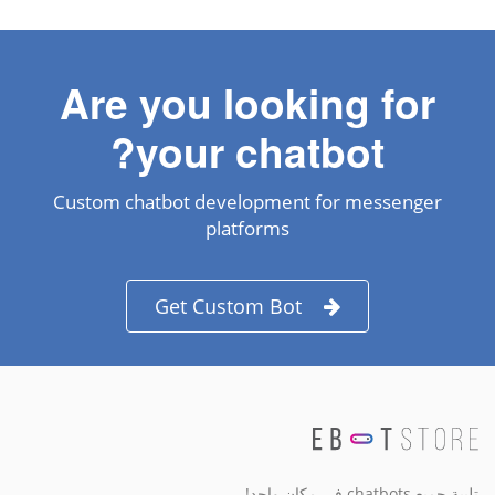
Are you looking for
your chatbot?
Custom chatbot development for messenger
platforms
Get Custom Bot
تلبية جميع chatbots في مكان واحد!