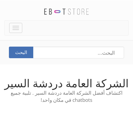
Toggle
igation
البحث
الشركة العامة دردشة السير
اكتشاف أفضل الشركة العامة دردشة السير . تلبية جميع
chatbots في مكان واحد!