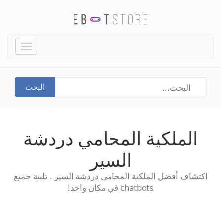
Toggle
igation
البحث
الملكية المحامي دردشة
السير
اكتشاف أفضل الملكية المحامي دردشة السير . تلبية جميع
chatbots في مكان واحد!