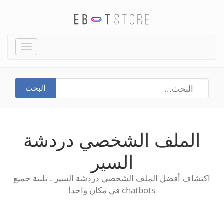
Toggle
igation
البحث
الملف الشخصي دردشة
السير
اكتشاف أفضل الملف الشخصي دردشة السير . تلبية جميع
chatbots في مكان واحد!