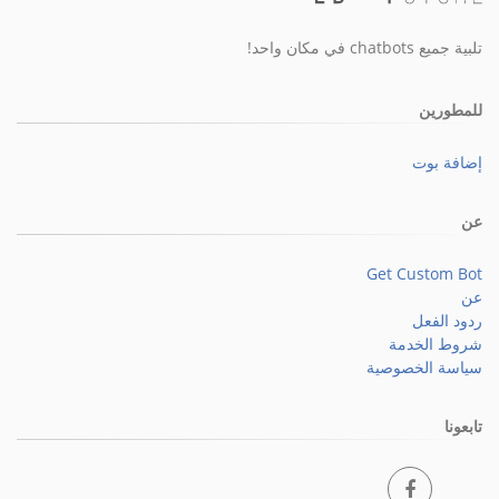
تلبية جميع chatbots في مكان واحد!
للمطورين
إضافة بوت
عن
Get Custom Bot
عن
ردود الفعل
شروط الخدمة
سياسة الخصوصية
تابعونا