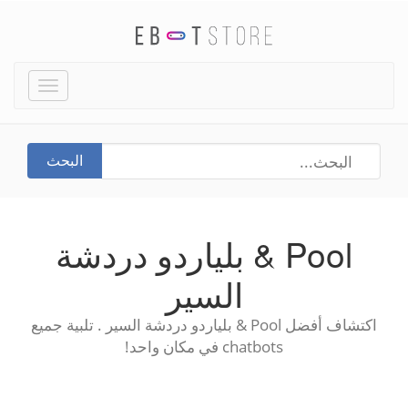
Toggle
igation
البحث
Pool & بلياردو دردشة
السير
اكتشاف أفضل Pool & بلياردو دردشة السير . تلبية جميع
chatbots في مكان واحد!