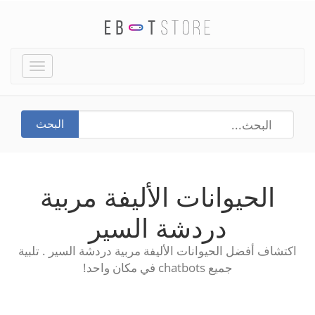
Toggle
igation
البحث
الحيوانات الأليفة مربية
دردشة السير
اكتشاف أفضل الحيوانات الأليفة مربية دردشة السير . تلبية
جميع chatbots في مكان واحد!