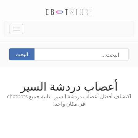
Toggle
igation
البحث
أعصاب دردشة السير
اكتشاف أفضل أعصاب دردشة السير . تلبية جميع chatbots
في مكان واحد!