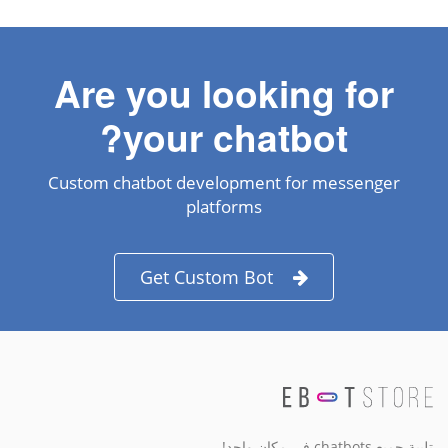
Are you looking for
your chatbot?
Custom chatbot development for messenger
platforms
Get Custom Bot
تلبية جميع chatbots في مكان واحد!