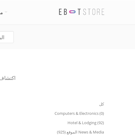
من
اكتشاف أفضل Medical Spa دردشة السير
كل
Computers & Electronics (0)
Hotel & Lodging (92)
News & Media الموقع (925)