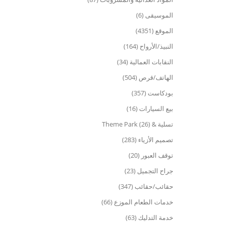
الموسيقى (6)
الموقع (4351)
النبيذ/الأرواح (164)
النقابات العمالية (34)
الهاتف/قرص (504)
بودكاست (357)
بيع السيارات (16)
تسلية & Theme Park (26)
تصميم الأزياء (283)
توقف العبور (20)
جراح التجميل (23)
حقائب/حقائب (347)
خدمات الطعام الموزع (66)
خدمة التدليك (63)