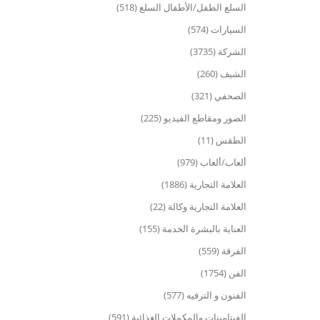
السلع الطفل/الأطفال السلع (518)
السيارات (574)
الشركة (3735)
الشيف (260)
الصحفي (321)
الصور ومقاطع الفيديو (225)
الطقس (11)
ألعاب/ألعاب (979)
العلامة التجارية (1886)
العلامة التجارية وكالة (22)
العناية بالبشرة الخدمة (155)
الفرقة (559)
الفن (1754)
الفنون و الترفيه (577)
الفيتامينات والمكملات الغذائية (591)