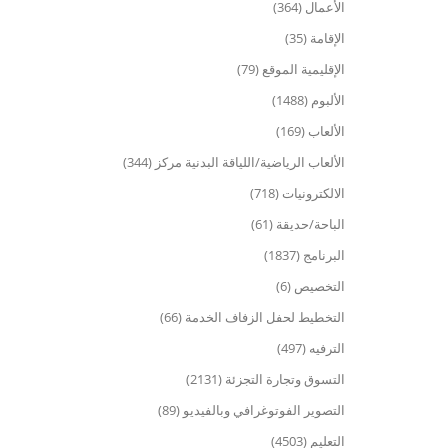
الأعمال (364)
الإقامة (35)
الإقليمية الموقع (79)
الألبوم (1488)
الألعاب (169)
الألعاب الرياضية/اللياقة البدنية مركز (344)
الالكترونيات (718)
الباحة/حديقة (61)
البرنامج (1837)
التخصيص (6)
التخطيط لحفل الزفاف الخدمة (66)
الترفيه (497)
التسوق وتجارة التجزئة (2131)
التصوير الفوتوغرافي وبالفيديو (89)
التعليم (4503)