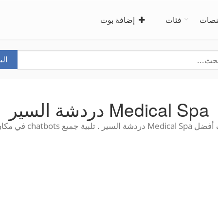
صات
فئات
إضافة بوت
ال
Medical Spa دردشة السير
 . تلبية جميع chatbots في مكان واحد!