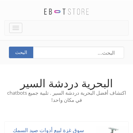
Toggle
igation
البحث
البحرية دردشة السير
اكتشاف أفضل البحرية دردشة السير . تلبية جميع chatbots
في مكان واحد!
سوق غزة لبيع أدوات صيد السمك