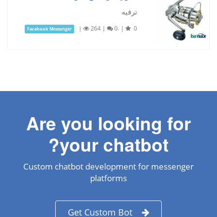
ترفيه
|
264
|
0.
|
0
Facebook Messenger
Are you looking for
your chatbot?
Custom chatbot development for messenger
platforms
Get Custom Bot