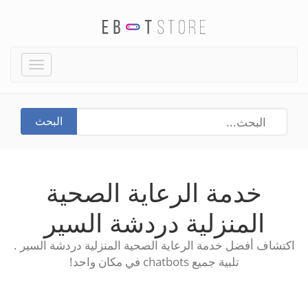
Toggle
igation
البحث
خدمة الرعاية الصحية
المنزلية دردشة السير
اكتشاف أفضل خدمة الرعاية الصحية المنزلية دردشة السير .
تلبية جميع chatbots في مكان واحد!