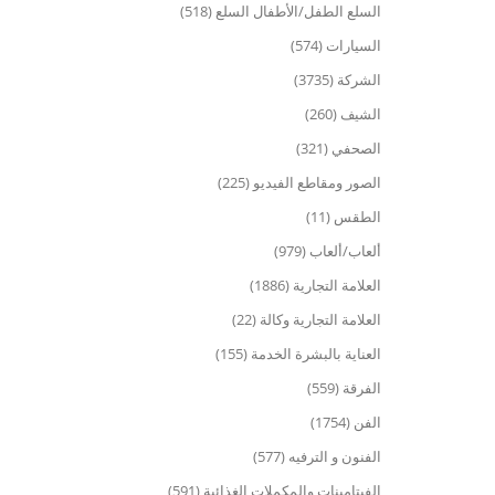
السلع الطفل/الأطفال السلع (518)
السيارات (574)
الشركة (3735)
الشيف (260)
الصحفي (321)
الصور ومقاطع الفيديو (225)
الطقس (11)
ألعاب/ألعاب (979)
العلامة التجارية (1886)
العلامة التجارية وكالة (22)
العناية بالبشرة الخدمة (155)
الفرقة (559)
الفن (1754)
الفنون و الترفيه (577)
الفيتامينات والمكملات الغذائية (591)