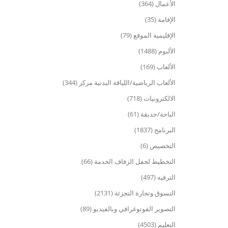
الأعمال (364)
الإقامة (35)
الإقليمية الموقع (79)
الألبوم (1488)
الألعاب (169)
الألعاب الرياضية/اللياقة البدنية مركز (344)
الالكترونيات (718)
الباحة/حديقة (61)
البرنامج (1837)
التخصيص (6)
التخطيط لحفل الزفاف الخدمة (66)
الترفيه (497)
التسوق وتجارة التجزئة (2131)
التصوير الفوتوغرافي وبالفيديو (89)
التعليم (4503)