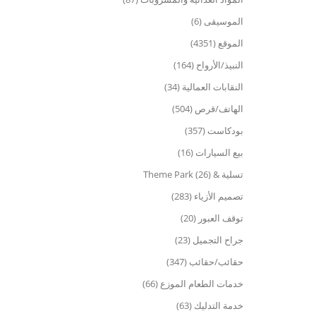
الموسيقى (6)
الموقع (4351)
النبيذ/الأرواح (164)
النقابات العمالية (34)
الهاتف/قرص (504)
بودكاست (357)
بيع السيارات (16)
تسلية & Theme Park (26)
تصميم الأزياء (283)
توقف العبور (20)
جراح التجميل (23)
حقائب/حقائب (347)
خدمات الطعام الموزع (66)
خدمة التدليك (63)