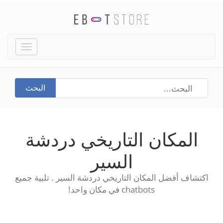
Toggle
igation
البحث
المكان التاريخي دردشة
السير
اكتشاف أفضل المكان التاريخي دردشة السير . تلبية جميع
chatbots في مكان واحد!