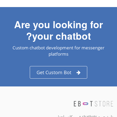
Are you looking for
your chatbot?
Custom chatbot development for messenger
platforms
Get Custom Bot
تلبية جميع chatbots في مكان واحد!