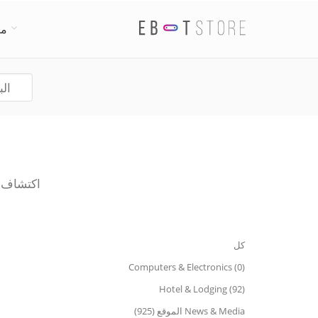
من
اكتشاف أفضل
كل
Computers & Electronics (0)
Hotel & Lodging (92)
News & Media الموقع (925)