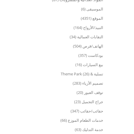
الموسيقى (6)
الموقع (4351)
النبيذ/الأرواح (164)
النقابات العمالية (34)
الهاتف/قرص (504)
بودكاست (357)
بيع السيارات (16)
تسلية & Theme Park (26)
تصميم الأزياء (283)
توقف العبور (20)
جراح التجميل (23)
حقائب/حقائب (347)
خدمات الطعام الموزع (66)
خدمة التدليك (63)