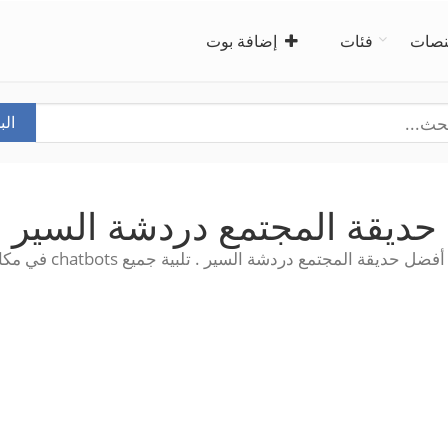
صات
فئات
إضافة بوت
ال
حديقة المجتمع دردشة السير
 حديقة المجتمع دردشة السير . تلبية جميع chatbots في مكان واحد!