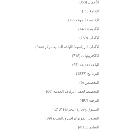
الأعمال (364)
الإقامة (35)
الإقليمية الموقع (79)
الألبوم (1488)
الألعاب (169)
الألعاب الرياضية/اللياقة البدنية مركز (344)
الالكترونيات (718)
الباحة/حديقة (61)
البرنامج (1837)
التخصيص (6)
التخطيط لحفل الزفاف الخدمة (66)
الترفيه (497)
التسوق وتجارة التجزئة (2131)
التصوير الفوتوغرافي وبالفيديو (89)
التعليم (4503)