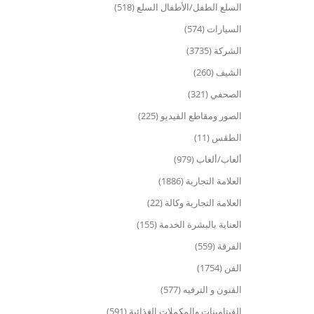
السلع الطفل/الأطفال السلع (518)
السيارات (574)
الشركة (3735)
الشيف (260)
الصحفي (321)
الصور ومقاطع الفيديو (225)
الطقس (11)
ألعاب/ألعاب (979)
العلامة التجارية (1886)
العلامة التجارية وكالة (22)
العناية بالبشرة الخدمة (155)
الفرقة (559)
الفن (1754)
الفنون و الترفيه (577)
الفيتامينات والمكملات الغذائية (591)