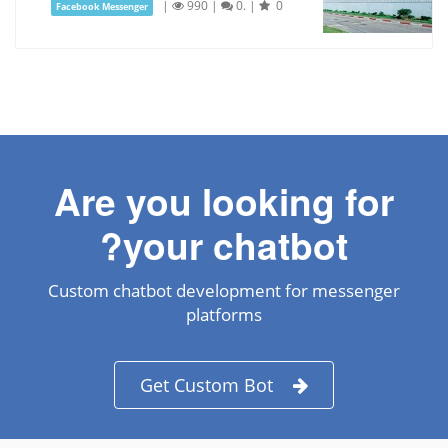
|
990
|
0.
|
0
Facebook Messenger
Are you looking for
your chatbot?
Custom chatbot development for messenger
platforms
Get Custom Bot