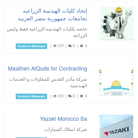
إتحاد كليات الهندسة الزراعيه
بجامعات جمهورية مصر العربيه
خاصه بكليات الهندسه الزراعيه فقط وليس
الزراعه
|
537
|
0.
|
0
Facebook Messenger
Maathen AlQuds for Contracting
شركة مآذن القدس للمقاولات و الخدمات
الهندسية
|
761
|
0.
|
0
Facebook Messenger
Yazaki Morocco Sa
شركة اسلاك السيارات