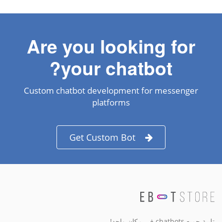
Are you looking for
your chatbot?
Custom chatbot development for messenger
platforms
Get Custom Bot
تلبية جميع chatbots في مكان واحد!