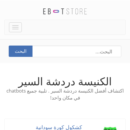
Toggle
igation
البحث
الكنيسة دردشة السير
اكتشاف أفضل الكنيسة دردشة السير . تلبية جميع chatbots
في مكان واحد!
كشكول كورة سودانية