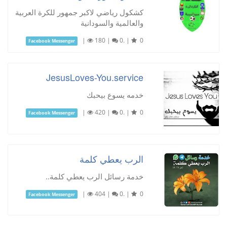
كشكول رياضي لاكبر جمهور للكرة العربية
والعالمية والسودانية
|
180
|
0.
|
0
Facebook Messenger
JesusLoves-You.service
خدمه يسوع بيحبك
|
420
|
0.
|
0
Facebook Messenger
الرب يعطي كلمة
خدمة رسائل الرب يعطي كلمة..
|
404
|
0.
|
0
Facebook Messenger