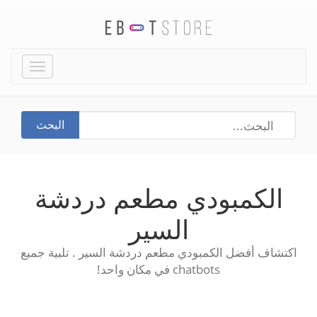
Toggle
igation
البحث
الكمبودي مطعم دردشة
السير
اكتشاف أفضل الكمبودي مطعم دردشة السير . تلبية جميع
chatbots في مكان واحد!