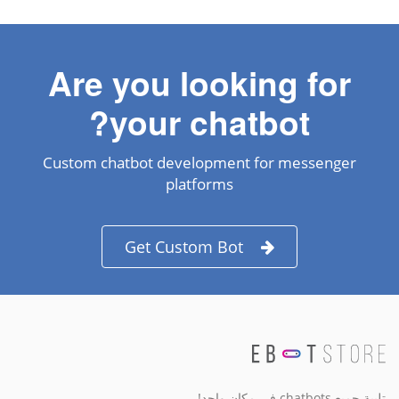
Are you looking for
your chatbot?
Custom chatbot development for messenger
platforms
Get Custom Bot
تلبية جميع chatbots في مكان واحد!