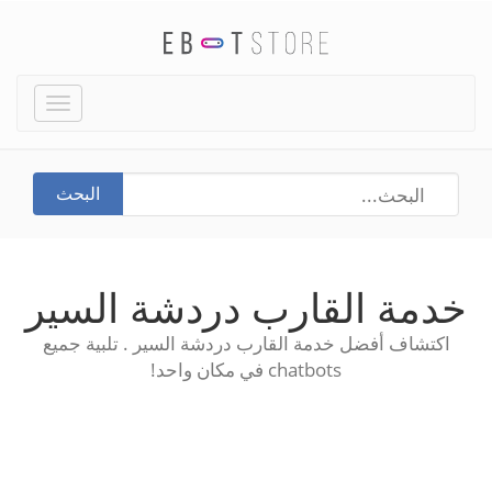
Toggle
igation
البحث
خدمة القارب دردشة السير
اكتشاف أفضل خدمة القارب دردشة السير . تلبية جميع
chatbots في مكان واحد!