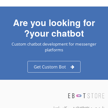
Are you looking for
your chatbot?
Custom chatbot development for messenger
platforms
Get Custom Bot
تلبية جميع chatbots في مكان واحد!