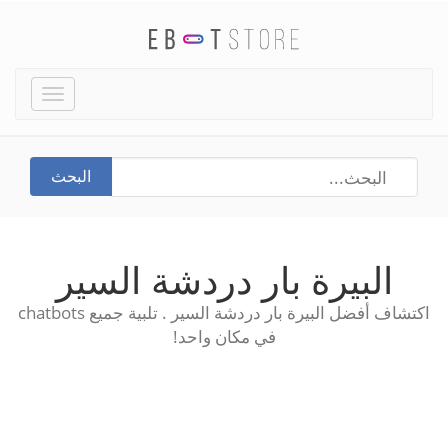
Toggle
igation
البحث
البيرة بار دردشة السير
اكتشاف أفضل البيرة بار دردشة السير . تلبية جميع chatbots
في مكان واحد!