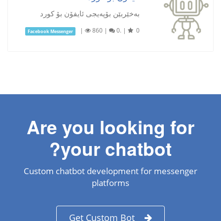
بەخێربێن بۆپەيجى ئايفۆن بۆ كورد
|
860
|
0.
|
0
Facebook Messenger
Are you looking for
your chatbot?
Custom chatbot development for messenger
platforms
Get Custom Bot