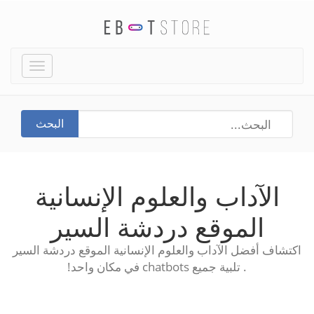
Toggle
igation
البحث
الآداب والعلوم الإنسانية
الموقع دردشة السير
اكتشاف أفضل الآداب والعلوم الإنسانية الموقع دردشة السير
. تلبية جميع chatbots في مكان واحد!