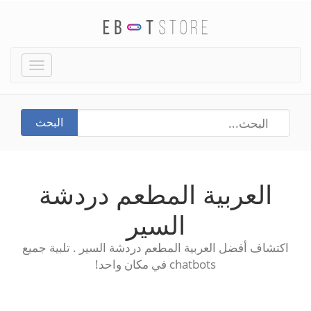
Toggle
igation
البحث
العربية المطعم دردشة
السير
اكتشاف أفضل العربية المطعم دردشة السير . تلبية جميع
chatbots في مكان واحد!