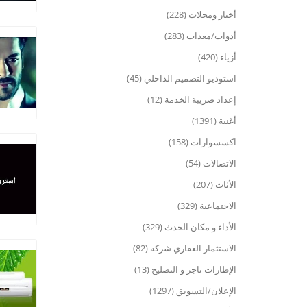
أخبار ومجلات (228)
أدوات/معدات (283)
أزياء (420)
استوديو التصميم الداخلي (45)
إعداد ضريبة الخدمة (12)
أغنية (1391)
اكسسوارات (158)
الاتصالات (54)
الأثاث (207)
الاجتماعية (329)
الأداء و مكان الحدث (329)
الاستثمار العقاري شركة (82)
الإطارات تاجر و التصليح (13)
الإعلان/التسويق (1297)