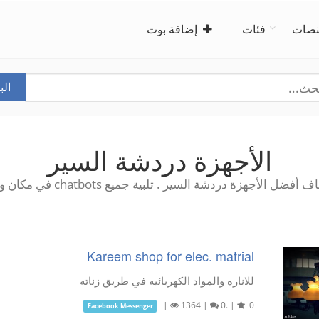
صات
فئات
إضافة بوت
ال
الأجهزة دردشة السير
أفضل الأجهزة دردشة السير . تلبية جميع chatbots في مكان واحد!
Kareem shop for elec. matrial
للاناره والمواد الكهربائيه في طريق زناته
|
1364
|
0.
|
0
Facebook Messenger