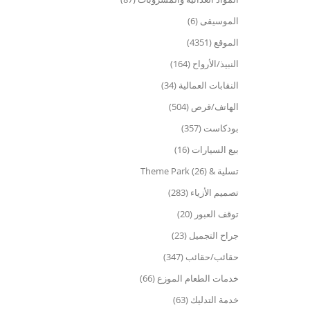
الموسيقى (6)
الموقع (4351)
النبيذ/الأرواح (164)
النقابات العمالية (34)
الهاتف/قرص (504)
بودكاست (357)
بيع السيارات (16)
تسلية & Theme Park (26)
تصميم الأزياء (283)
توقف العبور (20)
جراح التجميل (23)
حقائب/حقائب (347)
خدمات الطعام الموزع (66)
خدمة التدليك (63)