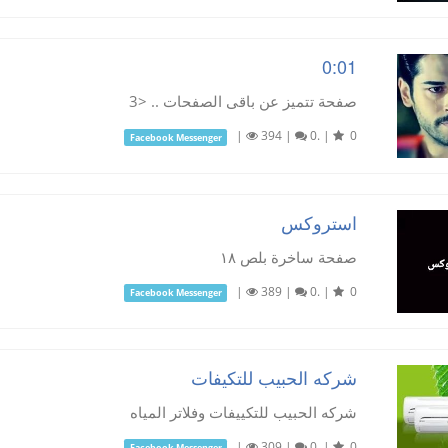
0:01
صفحة تتميز عن باقى الصفحات .. <3
|
394
|
0.
|
0
Facebook Messenger
استروكس
صفحة ساخرة بلص ١٨
|
389
|
0.
|
0
Facebook Messenger
شركه الحبيب للتكيفات
شركه الحبيب للتكييفات وفلاتر المياه
|
309
|
0.
|
0
Facebook Messenger