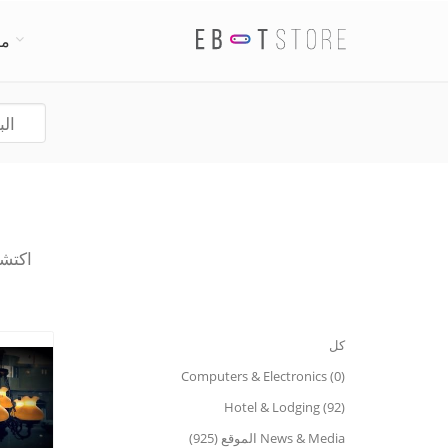
من
اكتشاف 
كل
Computers & Electronics (0)
Hotel & Lodging (92)
News & Media الموقع (925)