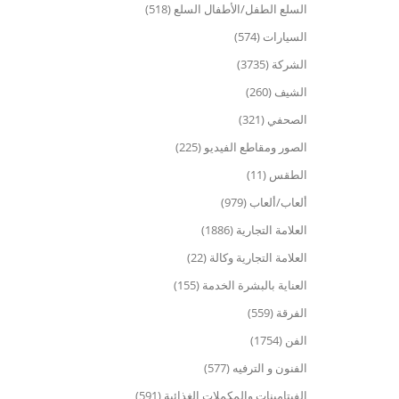
السلع الطفل/الأطفال السلع (518)
السيارات (574)
الشركة (3735)
الشيف (260)
الصحفي (321)
الصور ومقاطع الفيديو (225)
الطقس (11)
ألعاب/ألعاب (979)
العلامة التجارية (1886)
العلامة التجارية وكالة (22)
العناية بالبشرة الخدمة (155)
الفرقة (559)
الفن (1754)
الفنون و الترفيه (577)
الفيتامينات والمكملات الغذائية (591)