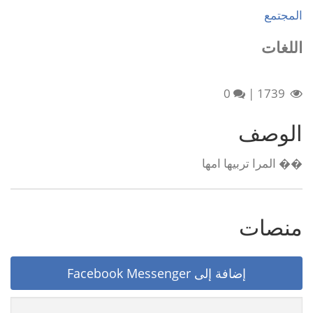
المجتمع
اللغات
0
|
1739
الوصف
�� المرا تربيها امها
منصات
إضافة إلى Facebook Messenger