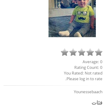
Average:
0
Rating Count:
0
You Rated:
Not rated
Please log in to rate.
Younessebaach
فئات