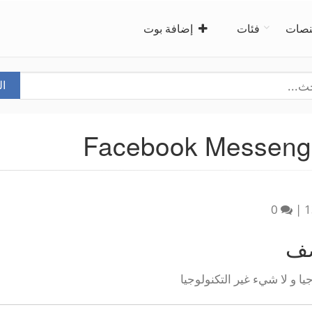
صات
فئات
إضافة بوت
ا
0
|
1
صف
جيا و لا شيء غير التكنولوجيا