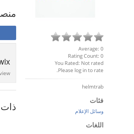
منص
Average:
0
Rating Count:
0
wix
You Rated:
Not rated
Please log in to rate.
view.
helmtrab
فئات
ذات 
وسائل الإعلام
اللغات