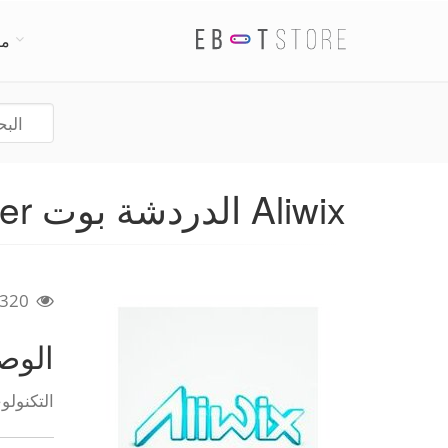
من
Aliwix الدردشة بوت Facebook Messenger
320
الو
التكنولو