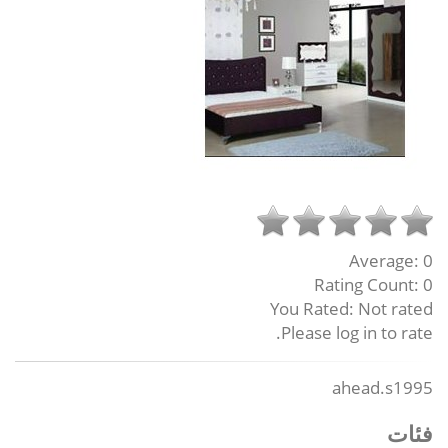
Average:
0
Rating Count:
0
You Rated:
Not rated
Please log in to rate.
ahead.s1995
فئات