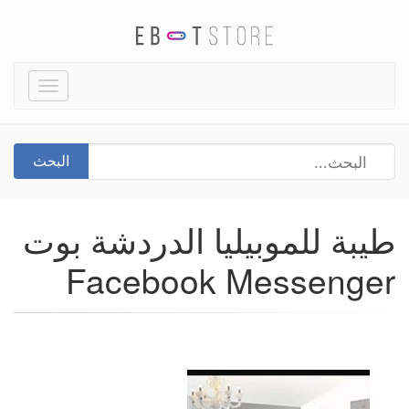
Toggle
igation
البحث
طيبة للموبيليا الدردشة بوت
Facebook Messenger